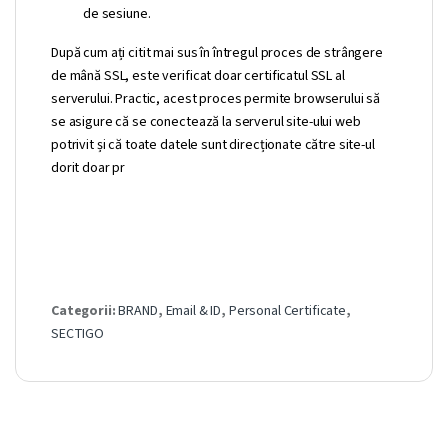
de sesiune.
După cum ați citit mai sus în întregul proces de strângere
de mână SSL, este verificat doar certificatul SSL al
serverului. Practic, acest proces permite browserului să
se asigure că se conectează la serverul site-ului web
potrivit și că toate datele sunt direcționate către site-ul
dorit doar pr
Categorii:
BRAND
,
Email & ID
,
Personal Certificate
,
SECTIGO