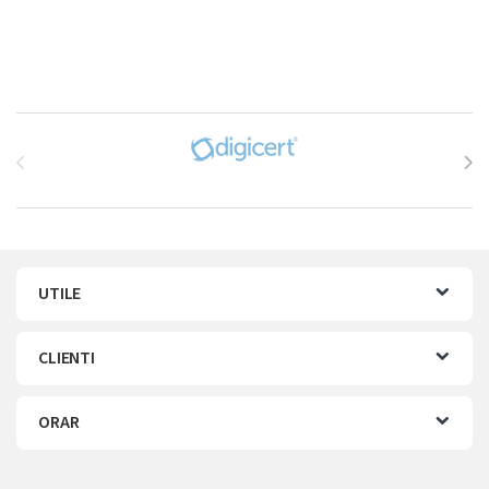
Brands Carousel
UTILE
CLIENTI
ORAR