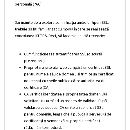
personală (PAC).
Dar înainte de a explora semnificația ambelor tipuri SSL,
trebuie să fiți familiarizat cu modul în care se realizează
conexiunea HTTPS. Deci, să facem o scurtă recenzie:
Cum funcționează autentificarea SSL (o scurtă
prezentare)
Proprietarul site-ului web cumpără un certificat SSL
pentru numele său de domeniu și trimite un certificat
nesemnat cu cheile publice către autoritatea de
certificare (CA).
CA verifică identitatea și proprietatea domeniului
solicitantului urmând un proces de validare. După
validarea cu succes, CA emite un certificat SSL
pentru domeniu, leagă cheia publică a serverului de
certificat și o semnează cu propriul certificat
rădăcină intermediară.