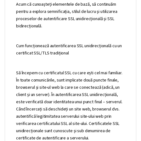
Acum că cunoașteți elementele de bază, să continuăm
pentru a explora semnificația, stilul de lucru și utilizarea
proceselor de autentificare SSL unidirecțională și SSL
bidirecțională.
Cum funcționează autentificarea SSL unidirecțională cu un
certificat SSL/TLS tradițional
Să începem cu certificatul SSL cu care ești cel mai familiar.
În toate comunicările, sunt implicate două puncte finale,
browserul și site-ul web la care se conectează (adică, un
client și un server). În autentificarea SSL unidirecțională,
este verificată doar identitatea unui punct final – serverul.
Când încercați să deschideți un site web, browserul dvs.
autentifică legitimitatea serverului site-ului web prin
verificarea certificatului SSL al site-ului. Certificatele SSL
unidirecționale sunt cunoscute și sub denumirea de
certificate de autentificare a serverului.