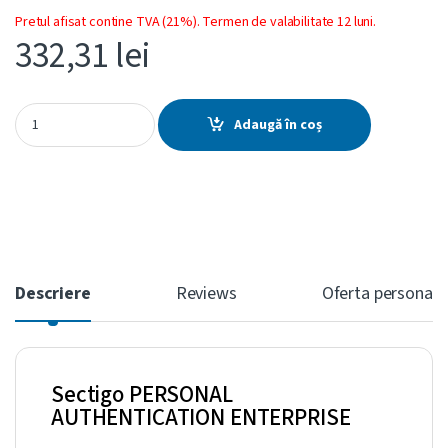
Pretul afisat contine TVA (21%). Termen de valabilitate 12 luni.
332,31
lei
Sectigo Personal Authentication Enterprise quantity
Adaugă în coș
Descriere
Reviews
Oferta personali
Sectigo PERSONAL
AUTHENTICATION ENTERPRISE