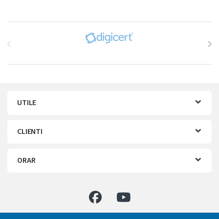
Brands Carousel
UTILE
CLIENTI
ORAR