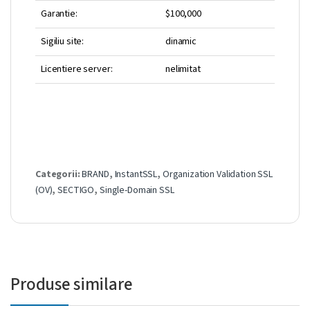
Garantie:
$100,000
Sigiliu site:
dinamic
Licentiere server:
nelimitat
Categorii:
BRAND
,
InstantSSL
,
Organization Validation SSL
(OV)
,
SECTIGO
,
Single-Domain SSL
Produse similare