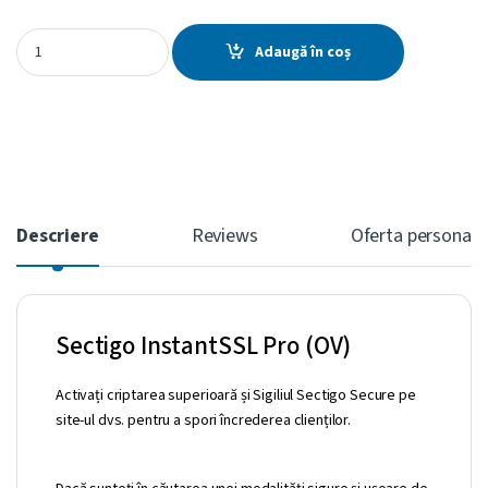
Sectigo InstantSSL Pro (OV) quantity
Adaugă în coș
Descriere
Reviews
Oferta personali
Sectigo InstantSSL Pro (OV)
Activați criptarea superioară și Sigiliul Sectigo Secure pe
site-ul dvs. pentru a spori încrederea clienților.