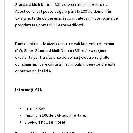
Standard Multi Domain SSL este certificatul pentru dvs.
Acest certificat poate asigura până la 100 de domenii în
total și este de obicei emis în doar câteva minute, odată ce
proprietatea domeniului este verificată.
Fiind o opțiune de nivel de intrare validat pentru domeniu
(DV), Globe Standard Multi Domain SSL este o opțiune
excelentă pentru site-urile de comerț electronic și alte
companii mici care caută un mic impuls în ceea ce privește
criptarea și vânzările.
Informații SAN
minim 3 SAN;
maximum 100 de SAN suplimentare;
3 SAN-uri incluse in pret;